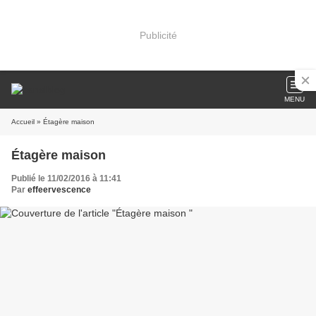
Publicité
MENU
Accueil
» Étagère maison
Étagère maison
Publié le 11/02/2016 à 11:41
Par
effeervescence