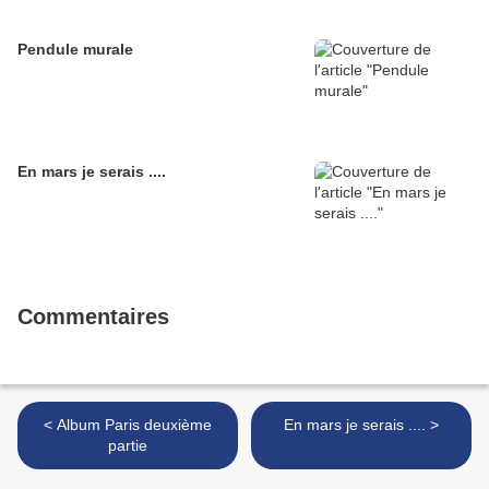
Pendule murale
En mars je serais ....
Commentaires
< Album Paris deuxième
En mars je serais .... >
partie